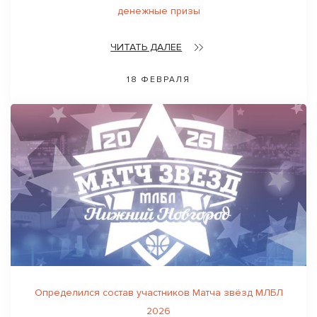
денежные призы
ЧИТАТЬ ДАЛЕЕ
18 ФЕВРАЛЯ
Определился состав участников Матча звёзд МЛБЛ
2026