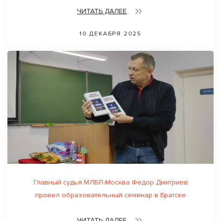
ЧИТАТЬ ДАЛЕЕ
10 ДЕКАБРЯ 2025
Главный судья МЛБЛ-Москва Федор Дмитриев
провел образовательный семинар в Братске
ЧИТАТЬ ДАЛЕЕ