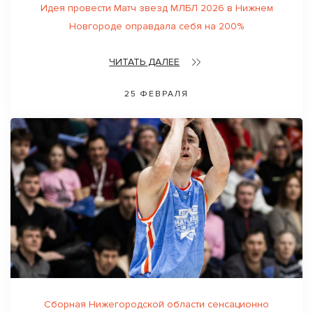
Идея провести Матч звезд МЛБЛ 2026 в Нижнем
Новгороде оправдала себя на 200%
ЧИТАТЬ ДАЛЕЕ
25 ФЕВРАЛЯ
Сборная Нижегородской области сенсационно