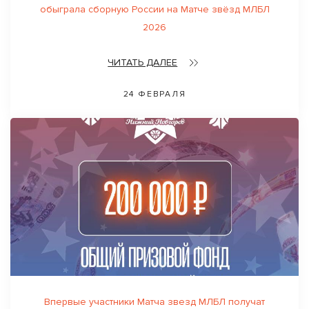
обыграла сборную России на Матче звёзд МЛБЛ
2026
ЧИТАТЬ ДАЛЕЕ
24 ФЕВРАЛЯ
Впервые участники Матча звезд МЛБЛ получат