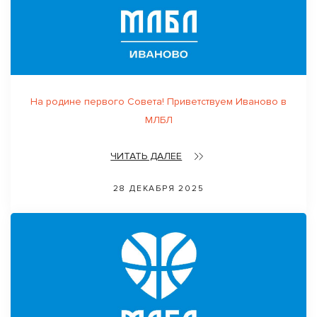
На родине первого Совета! Приветствуем Иваново в
МЛБЛ
ЧИТАТЬ ДАЛЕЕ
28 ДЕКАБРЯ 2025