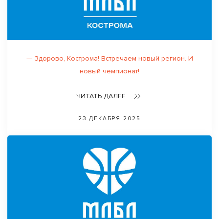
— Здорово, Кострoма! Встречаем новый регион. И
новый чемпионат!
ЧИТАТЬ ДАЛЕЕ
23 ДЕКАБРЯ 2025