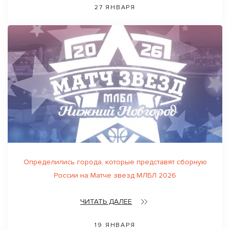
27 ЯНВАРЯ
Определились города, которые представят сборную
России на Матче звезд МЛБЛ 2026
ЧИТАТЬ ДАЛЕЕ
19 ЯНВАРЯ