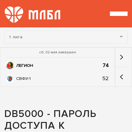
Турнир:
1 лига
сб, 02 мая завершен
74
ЛЕГИОН
52
СВФУ-1
DB5000 - ПАРОЛЬ
ДОСТУПА К