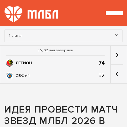
Турнир:
1 лига
сб, 02 мая завершен
74
ЛЕГИОН
52
СВФУ-1
ИДЕЯ ПРОВЕСТИ МАТЧ
ЗВЕЗД МЛБЛ 2026 В