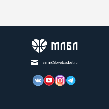
zimin@ilovebasket.ru