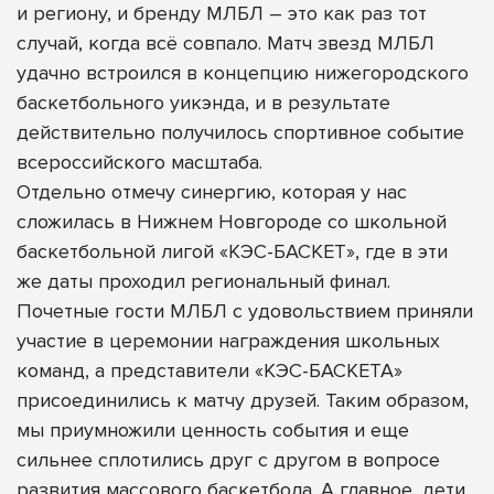
и региону, и бренду МЛБЛ – это как раз тот
случай, когда всё совпало. Матч звезд МЛБЛ
удачно встроился в концепцию нижегородского
баскетбольного уикэнда, и в результате
действительно получилось спортивное событие
всероссийского масштаба.
Отдельно отмечу синергию, которая у нас
сложилась в Нижнем Новгороде со школьной
баскетбольной лигой «КЭС-БАСКЕТ», где в эти
же даты проходил региональный финал.
Почетные гости МЛБЛ с удовольствием приняли
участие в церемонии награждения школьных
команд, а представители «КЭС-БАСКЕТА»
присоединились к матчу друзей. Таким образом,
мы приумножили ценность события и еще
сильнее сплотились друг с другом в вопросе
развития массового баскетбола. А главное, дети