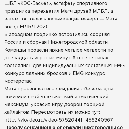
ШБЛ «КЭС-Баскет», эстафету спортивного
праздника перехватил Матч друзей МЛБЛ, а
затем состоялась кульминация вечера — Матч
звезд МЛБЛ 2026.
В звездном поединке встретились сборная
России и сборная Нижегородской области.
Команды провели яркие четыре четверти по
двенадцать игровых минут. А в перерывах
состоялись два индивидуальных состязания: EMG
конкурс дальних бросков и EMG конкурс
мастерства.
Матч превзошел все ожидания: обе команды
показали свой атлетический и тактический
максимум, украсив игру доброй порцией
хайлайтов. Пересмотреть их можно тут:
https://vkvideo.ru/video-57520441_456240567
Победу сенсационно одержали нижегородцы со