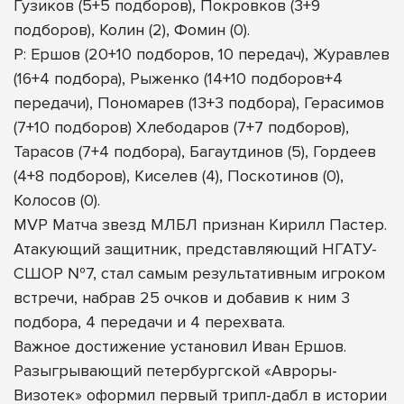
Гузиков (5+5 подборов), Покровков (3+9
подборов), Колин (2), Фомин (0).
Р: Ершов (20+10 подборов, 10 передач), Журавлев
(16+4 подбора), Рыженко (14+10 подборов+4
передачи), Пономарев (13+3 подбора), Герасимов
(7+10 подборов) Хлебодаров (7+7 подборов),
Тарасов (7+4 подбора), Багаутдинов (5), Гордеев
(4+8 подборов), Киселев (4), Поскотинов (0),
Колосов (0).
MVP Матча звезд МЛБЛ признан Кирилл Пастер.
Атакующий защитник, представляющий НГАТУ-
СШОР №7, стал самым результативным игроком
встречи, набрав 25 очков и добавив к ним 3
подбора, 4 передачи и 4 перехвата.
Важное достижение установил Иван Ершов.
Разыгрывающий петербургской «Авроры-
Визотек» оформил первый трипл-дабл в истории