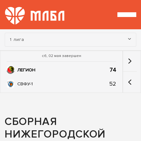
Турнир:
1 лига
сб, 02 мая завершен
74
ЛЕГИОН
52
СВФУ-1
СБОРНАЯ
НИЖЕГОРОДСКОЙ