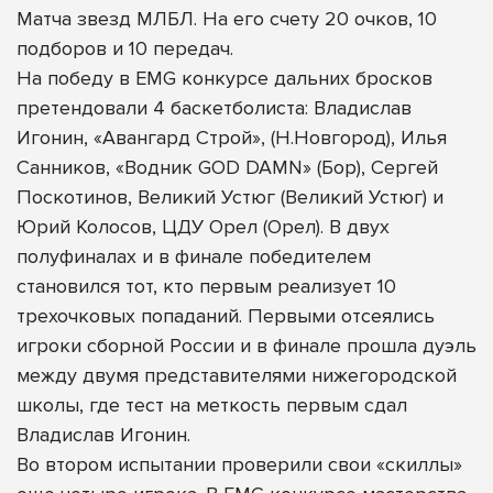
Матча звезд МЛБЛ. На его счету 20 очков, 10
подборов и 10 передач.
На победу в EMG конкурсе дальних бросков
претендовали 4 баскетболиста: Владислав
Игонин, «Авангард Строй», (Н.Новгород), Илья
Санников, «Водник GOD DAMN» (Бор), Сергей
Поскотинов, Великий Устюг (Великий Устюг) и
Юрий Колосов, ЦДУ Орел (Орел). В двух
полуфиналах и в финале победителем
становился тот, кто первым реализует 10
трехочковых попаданий. Первыми отсеялись
игроки сборной России и в финале прошла дуэль
между двумя представителями нижегородской
школы, где тест на меткость первым сдал
Владислав Игонин.
Во втором испытании проверили свои «скиллы»