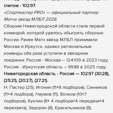
счетом - 102:97.
«Спортмастер PRO» — официальный партнер
Матча звезд МЛБЛ 2026
Сборная Нижегородской области стала первой
командой, которой удалось обыграть сборную
России. Ранее Матч звёзд МЛБЛ принимали
Москва и Иркутск, однако региональные
команды оба раза уступили в звездном
поединке: Россия - Москва – 124:109 в 2023 году,
Россия - Иркутская область – 99:88 в 2025 году.
Нижегородская область - Россия — 102:97 (30:28),
(25:21), (20:27), (27:21).
Н: Пастер (25), Игонин (11+8 подборов), Санников
(11+4 подбора), Наумов (11), Волков (10+7
подборов), Куклин (8+ 4 подбора+4 передачи+4
перехвата), Задорин (8), Красильников (8),