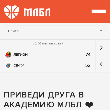
Турнир:
1 лига
сб, 02 мая завершен
74
ЛЕГИОН
52
СВФУ-1
ПРИВЕДИ ДРУГА В
АКАДЕМИЮ МЛБЛ ❤️