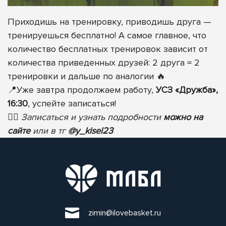
Приходишь на тренировку, приводишь друга —
тренируешься бесплатно! А самое главное, что
количество бесплатных тренировок зависит от
количества приведенных друзей: 2 друга = 2
тренировки и дальше по аналогии
🔥
📍
Уже завтра продолжаем работу,
УСЗ «Дружба»,
16:30
, успейте записаться!
✍🏻
Записаться и узнать подробности
можно на
сайте
или в тг
@y_kisel23
zimin@ilovebasket.ru