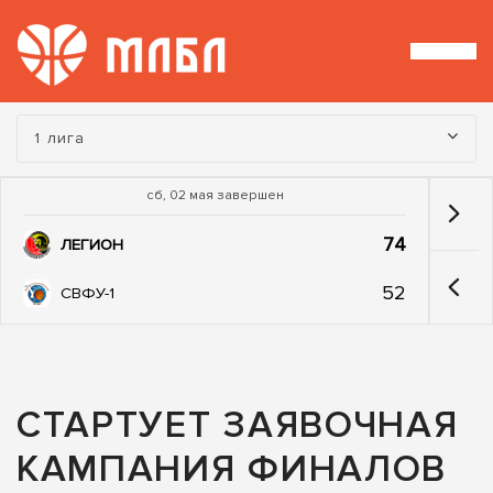
Турнир:
1 лига
сб, 02 мая завершен
74
ЛЕГИОН
52
СВФУ-1
СТАРТУЕТ ЗАЯВОЧНАЯ
КАМПАНИЯ ФИНАЛОВ