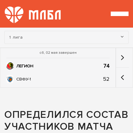
Турнир:
1 лига
сб, 02 мая завершен
74
ЛЕГИОН
52
СВФУ-1
ОПРЕДЕЛИЛСЯ СОСТАВ
УЧАСТНИКОВ МАТЧА