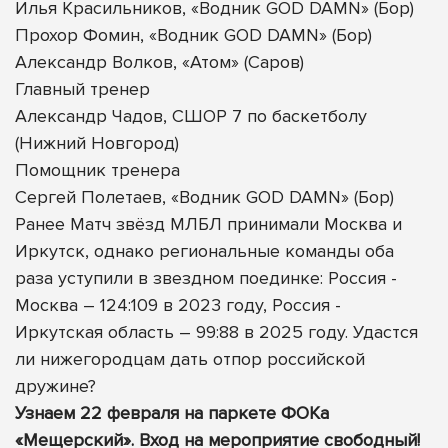
Илья Красильников, «Водник GOD DAMN» (Бор)
Прохор Фомин, «Водник GOD DAMN» (Бор)
Александр Волков, «Атом» (Саров)
Главный тренер
Александр Чадов, СШОР 7 по баскетболу
(Нижний Новгород)
Помощник тренера
Сергей Полетаев, «Водник GOD DAMN» (Бор)
Ранее Матч звёзд МЛБЛ принимали Москва и
Иркутск, однако региональные команды оба
раза уступили в звездном поединке: Россия -
Москва – 124:109 в 2023 году, Россия -
Иркутская область – 99:88 в 2025 году. Удастся
ли нижегородцам дать отпор российской
дружине?
Узнаем 22 февраля на паркете ФОКа
«Мещерский». Вход на мероприятие свободный!