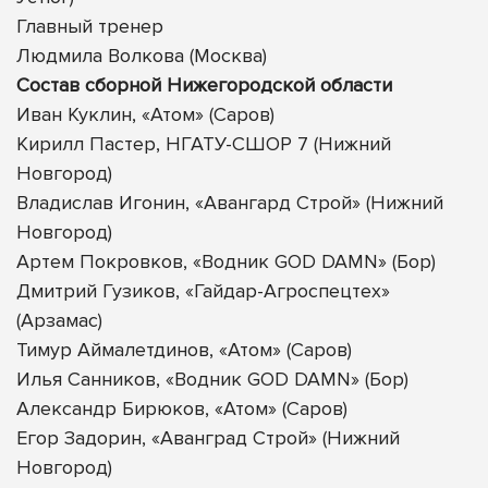
Главный тренер
Людмила Волкова (Москва)
Состав сборной Нижегородской области
Иван Куклин, «Атом» (Саров)
Кирилл Пастер, НГАТУ-СШОР 7 (Нижний
Новгород)
Владислав Игонин, «Авангард Строй» (Нижний
Новгород)
Артем Покровков, «Водник GOD DAMN» (Бор)
Дмитрий Гузиков, «Гайдар-Агроспецтех»
(Арзамас)
Тимур Аймалетдинов, «Атом» (Саров)
Илья Санников, «Водник GOD DAMN» (Бор)
Александр Бирюков, «Атом» (Саров)
Егор Задорин, «Аванград Строй» (Нижний
Новгород)