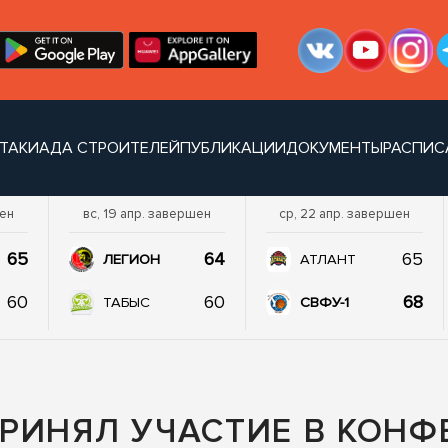
ТАКИАДА СТРОИТЕЛЕЙ
ПУБЛИКАЦИИ
ДОКУМЕНТЫ
РАСПИС
шен
вс, 19 апр. завершен
ср, 22 апр. завершен
65
64
65
ЛЕГИОН
АТЛАНТ
60
60
68
ТАБЫС
СВФУ-1
РИНЯЛ УЧАСТИЕ В КОНФ