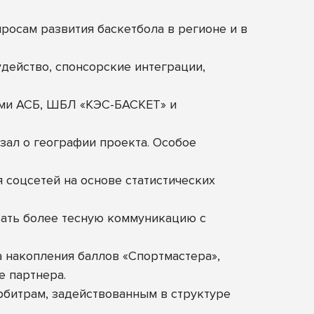
росам развития баскетбола в регионе и в
удейство, спонсорские интеграции,
ями АСБ, ШБЛ «КЭС-БАСКЕТ» и
зал о географии проекта. Особое
соцсетей на основе статистических
ать более тесную коммуникацию с
 накопления баллов «Спортмастера»,
е партнера.
рбитрам, задействованным в структуре