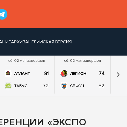
АНИЕ
АРХИВ
АНГЛИЙСКАЯ ВЕРСИЯ
сб, 02 мая завершен
сб, 02 мая завершен
81
74
АТЛАНТ
ЛЕГИОН
72
52
ТАБЫС
СВФУ-1
ЕРЕНЦИИ «ЭКСПО