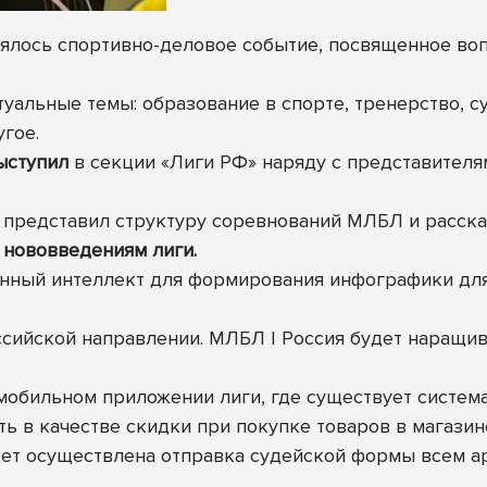
оялось спортивно-деловое событие, посвященное воп
уальные темы: образование в спорте, тренерство, с
гое.
ыступил
в секции «Лиги РФ» наряду с представител
 представил структуру соревнований МЛБЛ и расска
 нововведениям лиги.
нный интеллект для формирования инфографики для 
сийской направлении.
МЛБЛ | Россия
будет наращив
мобильном приложении лиги, где существует система
 в качестве скидки при покупке товаров в магазин
ет осуществлена отправка судейской формы всем а