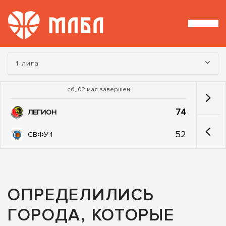
Турнир:
1 лига
сб, 02 мая завершен
74
ЛЕГИОН
52
СВФУ-1
ОПРЕДЕЛИЛИСЬ
ГОРОДА, КОТОРЫЕ