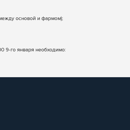
между основой и фармом);
0 9-го января необходимо: