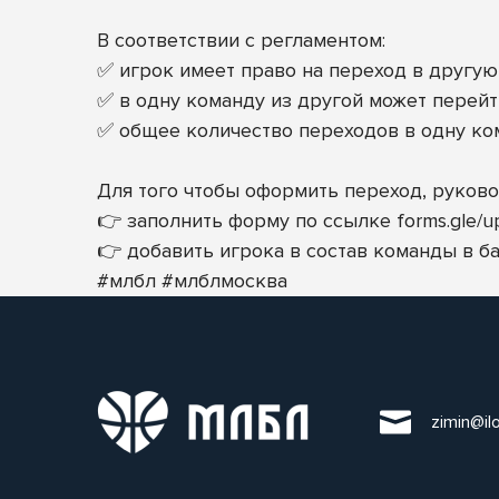
В соответствии с регламентом:
✅ игрок имеет право на переход в другую
✅ в одну команду из другой может перейти
✅ общее количество переходов в одну ком
Для того чтобы оформить переход, руково
👉 заполнить форму по ссылке
forms.gle/
👉 добавить игрока в состав команды в ба
#млбл
#млблмосква
zimin@il