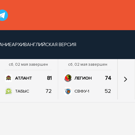
АНИЕ
АРХИВ
АНГЛИЙСКАЯ ВЕРСИЯ
сб, 02 мая завершен
сб, 02 мая завершен
81
74
АТЛАНТ
ЛЕГИОН
72
52
ТАБЫС
СВФУ-1