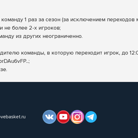
 команду 1 раз за сезон (за исключением переходов 
 не более 2-х игроков;
анду из других неограниченно.
дителю команды, в которую переходит игрок, до 12:0
uprDAu6vFP
...;
зе.
ovebasket.ru