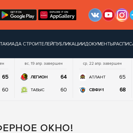
ТАКИАДА СТРОИТЕЛЕЙ
ПУБЛИКАЦИИ
ДОКУМЕНТЫ
РАСПИС
шен
вс, 19 апр. завершен
ср, 22 апр. завершен
65
64
65
ЛЕГИОН
АТЛАНТ
60
60
68
ТАБЫС
СВФУ-1
ЕРНОЕ ОКНО!