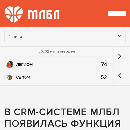
Турнир:
1 лига
сб, 02 мая завершен
74
ЛЕГИОН
52
СВФУ-1
В CRM-СИСТЕМЕ МЛБЛ
ПОЯВИЛАСЬ ФУНКЦИЯ