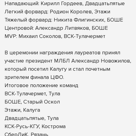
Нападающий: Кирилл Гордеев, Двадцатьпятые
Легкий форвард: Родион Королев, Этажи
Тяжелый форвард: Никита Флигинских, БОШЕ
Центровой: Александр Литвяков, БОШЕ
MVP: Михаил Соколов, ВСК-Тулачермет
В церемонии награждения лауреатов принял
участие президент МЛБЛ Александр Новожилов,
который посетил Калугу и стал почетным
зрителем финала ЦФО.
Итоговое положение команд
ВСК-Тулачермет, Тула
БОШЕ, Старый Оскол
Этажи, Калуга
Двадцатьпятые, Тула
КСК-Русь-КГУ, Кострома
СберЛиК, Рязань