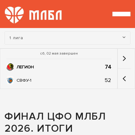
Турнир:
1 лига
сб, 02 мая завершен
74
ЛЕГИОН
52
СВФУ-1
ФИНАЛ ЦФО МЛБЛ
2026. ИТОГИ