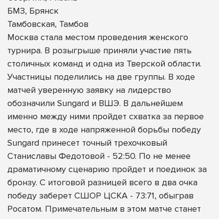
БМЗ, Брянск
Тамбовская, Тамбов
Москва стала местом проведения женского
турнира. В розыгрыше приняли участие пять
столичных команд и одна из Тверской области.
Участницы поделились на две группы. В ходе
матчей уверенную заявку на лидерство
обозначили Sungard и ВШЭ. В дальнейшем
именно между ними пройдет схватка за первое
место, где в ходе напряженной борьбы победу
Sungard принесет точный трехочковый
Станиславы Федотовой - 52:50. По не менее
драматичному сценарию пройдет и поединок за
бронзу. С итоговой разницей всего в два очка
победу заберет СШОР ЦСКА - 73:71, обыграв
Росатом. Примечательным в этом матче станет