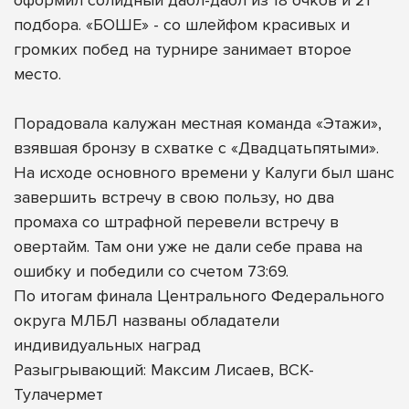
подбора. «БОШЕ» - со шлейфом красивых и
громких побед на турнире занимает второе
место.
Порадовала калужан местная команда «Этажи»,
взявшая бронзу в схватке с «Двадцатьпятыми».
На исходе основного времени у Калуги был шанс
завершить встречу в свою пользу, но два
промаха со штрафной перевели встречу в
овертайм. Там они уже не дали себе права на
ошибку и победили со счетом 73:69.
По итогам финала Центрального Федерального
округа МЛБЛ названы обладатели
индивидуальных наград
Разыгрывающий: Максим Лисаев, ВСК-
Тулачермет