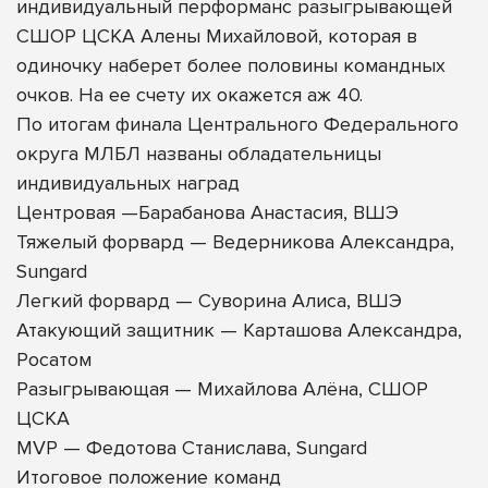
индивидуальный перформанс разыгрывающей
СШОР ЦСКА Алены Михайловой, которая в
одиночку наберет более половины командных
очков. На ее счету их окажется аж 40.
По итогам финала Центрального Федерального
округа МЛБЛ названы обладательницы
индивидуальных наград
Центровая —Барабанова Анастасия, ВШЭ
Тяжелый форвард — Ведерникова Александра,
Sungard
Легкий форвард — Суворина Алиса, ВШЭ
Атакующий защитник — Карташова Александра,
Росатом
Разыгрывающая — Михайлова Алёна, СШОР
ЦСКА
MVP — Федотова Станислава, Sungard
Итоговое положение команд