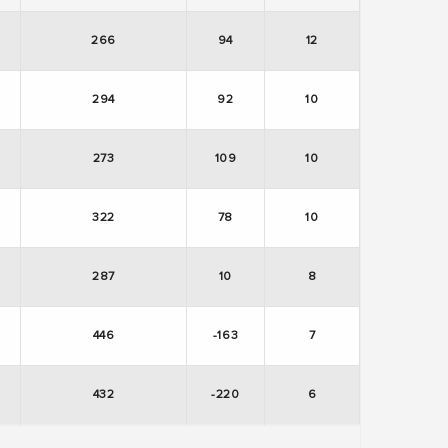
266
94
12
294
92
10
273
109
10
322
78
10
287
10
8
446
-163
7
432
-220
6