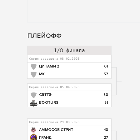
ПЛЕЙОФФ
1/8 финала
Серия завершена 08.02.2026
ЦУНАМИ 2
61
МК
57
Серия завершена 05.04.2026
СЭТТЭ
50
BOOTURS
51
Серия завершена 29.03.2026
АММОСОВ СТРИТ
40
ГРАНД
27