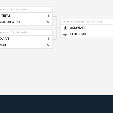
вершена 05.04.2026
ФТЕГАЗ
1
МОСОВ СТРИТ
0
Серия завершена 19.04.2026
ЭСКУЛАП
вершена 12.04.2026
НЕФТЕГАЗ
КУЛАП
1
МЦЫ
0