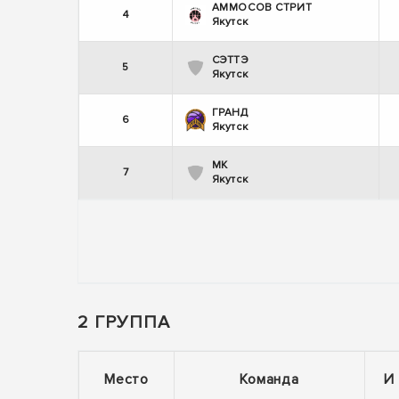
АММОСОВ СТРИТ
4
Якутск
СЭТТЭ
5
Якутск
ГРАНД
6
Якутск
МК
7
Якутск
2 ГРУППА
Место
Команда
И