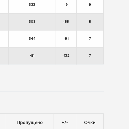
333
-9
9
303
-65
8
364
-91
7
411
-132
7
Пропущено
+/-
Очки