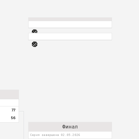
77
56
Финал
Серия завершена 02.05.2026