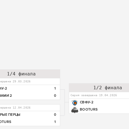
1/4 финала
вершена 29.03.2026
1/2 финала
ФУ-2
1
НАМИ 2
0
Серия завершена 19.04.2026
СВФУ-2
вершена 12.04.2026
BOOTURS
АРЫЕ ПЕРЦЫ
0
OTURS
1