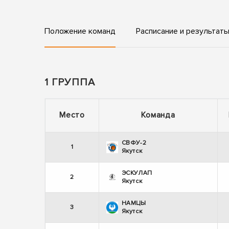
Положение команд
Расписание и результат
1 ГРУППА
Место
Команда
СВФУ-2
1
Якутск
ЭСКУЛАП
2
Якутск
НАМЦЫ
3
Якутск