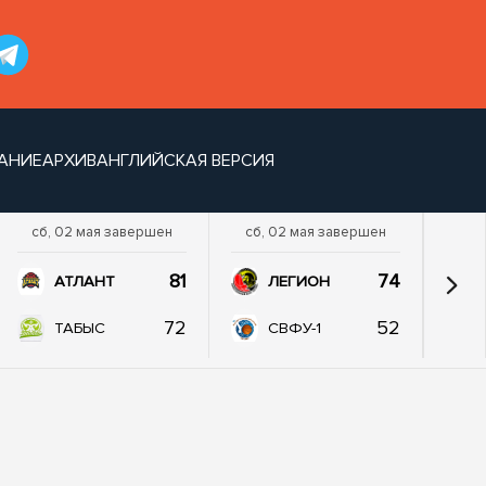
АНИЕ
АРХИВ
АНГЛИЙСКАЯ ВЕРСИЯ
сб, 02 мая завершен
сб, 02 мая завершен
81
74
АТЛАНТ
ЛЕГИОН
72
52
ТАБЫС
СВФУ-1